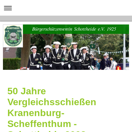
Bürgerschützenverein Schottheide e.V. 1925
50 Jahre
Vergleichsschießen
Kranenburg-
Scheffenthum -