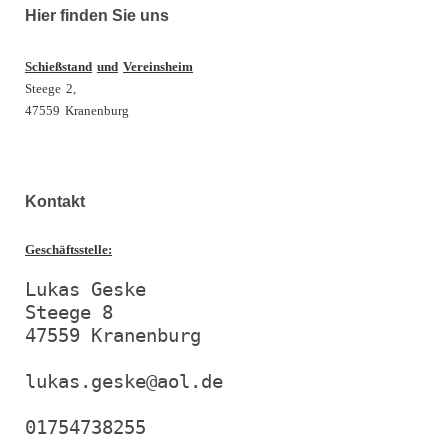
Hier finden Sie uns
Schießstand
und
Vereinsheim
Steege
2,
47559
Kranenburg
Kontakt
Geschäftsstelle:
Lukas Geske

Steege 8

47559 Kranenburg

lukas.geske@aol.de
