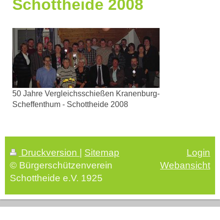
Schottheide 2008
50 Jahre Vergleichsschießen Kranenburg-
Scheffenthum - Schottheide 2008
Druckversion
|
Sitemap
Login
© Bürgerschützenverein
Webansicht
Schottheide e.V. 1925