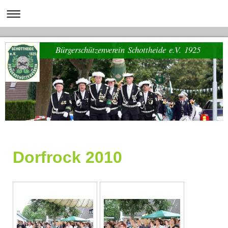
Bürgerschützenverein Schottheide e.V. 1925
Dorfrock 2010