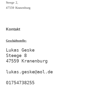
Steege
2,
47559
Kranenburg
Kontakt
Geschäftsstelle:
Lukas Geske

Steege 8

47559 Kranenburg

lukas.geske@aol.de
