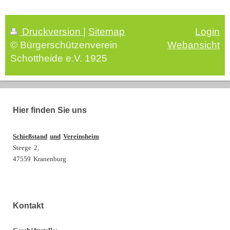
Druckversion
|
Sitemap
Login
© Bürgerschützenverein
Webansicht
Schottheide e.V. 1925
Hier finden Sie uns
Schießstand
und
Vereinsheim
Steege
2,
47559
Kranenburg
Kontakt