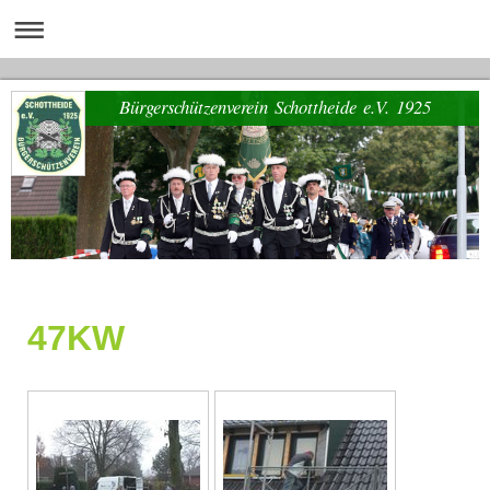
Bürgerschützenverein Schottheide e.V. 1925
47KW