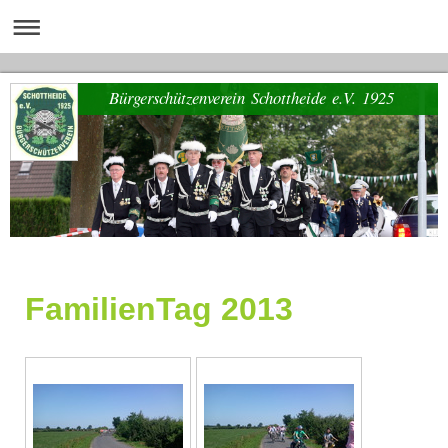
Bürgerschützenverein Schottheide e.V. 1925
FamilienTag 2013