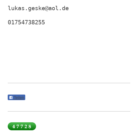
lukas.geske@aol.de

Teilen