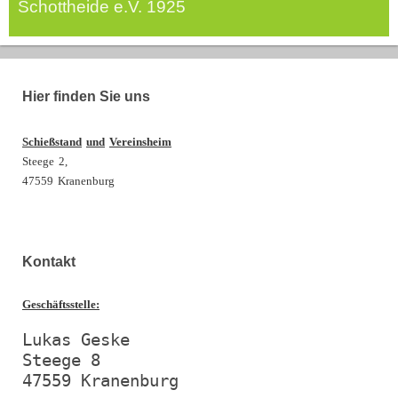
Schottheide e.V. 1925
Hier finden Sie uns
Schießstand
und
Vereinsheim
Steege
2,
47559
Kranenburg
Kontakt
Geschäftsstelle:
Lukas Geske

Steege 8

47559 Kranenburg
