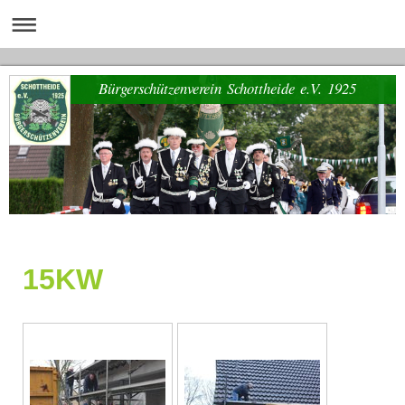
Bürgerschützenverein Schottheide e.V. 1925
15KW