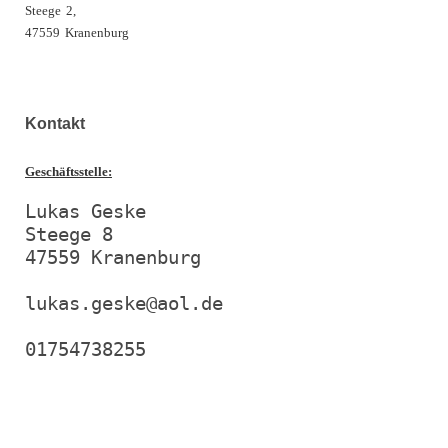
Steege
2,
47559
Kranenburg
Kontakt
Geschäftsstelle:
Lukas Geske

Steege 8

47559 Kranenburg

lukas.geske@aol.de
