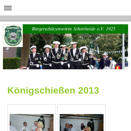
Bürgerschützenverein Schottheide e.V. 1925
Königschießen 2013