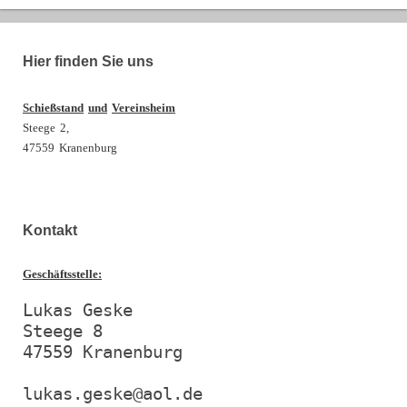
Hier finden Sie uns
Schießstand
und
Vereinsheim
Steege
2,
47559
Kranenburg
Kontakt
Geschäftsstelle:
Lukas Geske

Steege 8

47559 Kranenburg

lukas.geske@aol.de
